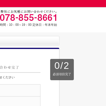
時間：10：00～19：00 定休日：年末年始
0
/
2
必須項目完了
せください