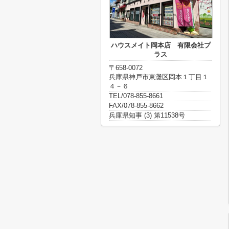
ハウスメイト岡本店 有限会社プ
ラス
〒658-0072
兵庫県神戸市東灘区岡本１丁目１
４－６
TEL/078-855-8661
FAX/078-855-8662
兵庫県知事 (3) 第11538号