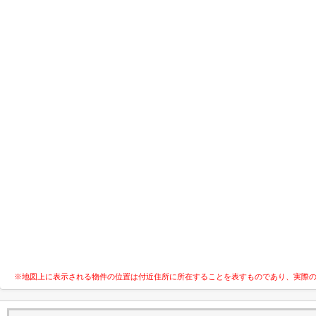
※地図上に表示される物件の位置は付近住所に所在することを表すものであり、実際