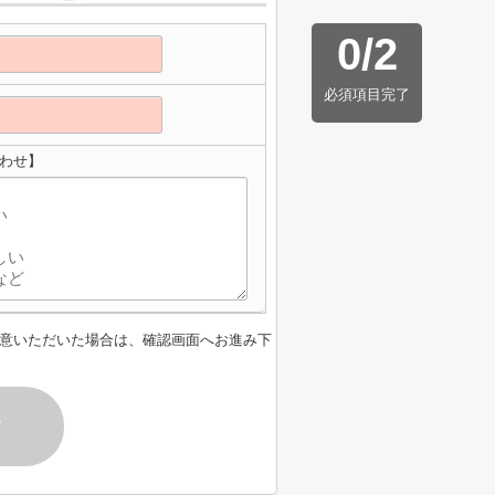
0
/
2
必須項目完了
わせ】
意いただいた場合は、確認画面へお進み下
す