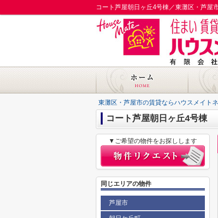
コート芦屋朝日ヶ丘4号棟／東灘区・芦屋
東灘区・芦屋市の賃貸ならハウスメイト
コート芦屋朝日ヶ丘4号棟
▼ご希望の物件をお探しします
同じエリアの物件
芦屋市