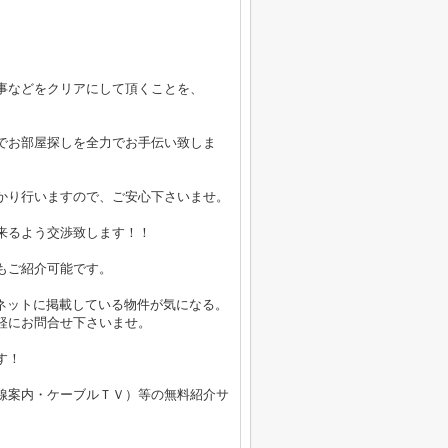
事などをクリアにして頂くことを、
でお部屋探しを全力でお手伝い致しま
かり行いますので、ご安心下さいませ。
来るよう交渉致します！！
もご紹介可能です。
ーネットに掲載している物件が気になる。
軽にお問合せ下さいませ。
す！
線案内・ケーブルＴＶ）等の無料紹介サ
。