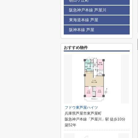
朝日ケ丘町
阪急神戸本線 芦屋川
東海道本線 芦屋
阪神本線 芦屋
おすすめ物件
フドウ東芦屋ハイツ
兵庫県芦屋市東芦屋町
阪急神戸本線「芦屋川」駅 徒歩10分
築52年