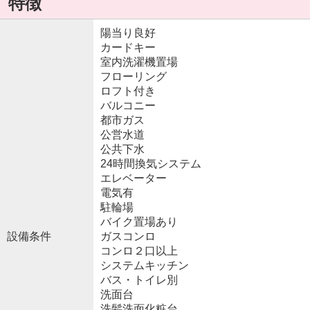
特徴
陽当り良好
カードキー
室内洗濯機置場
フローリング
ロフト付き
バルコニー
都市ガス
公営水道
公共下水
24時間換気システム
エレベーター
電気有
駐輪場
バイク置場あり
設備条件
ガスコンロ
コンロ２口以上
システムキッチン
バス・トイレ別
洗面台
洗髪洗面化粧台