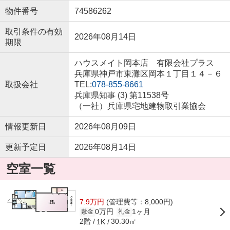
物件番号
74586262
取引条件の有効
2026年08月14日
期限
ハウスメイト岡本店 有限会社プラス
兵庫県神戸市東灘区岡本１丁目１４－６
取扱会社
TEL:
078-855-8661
兵庫県知事 (3) 第11538号
（一社）兵庫県宅地建物取引業協会
情報更新日
2026年08月09日
更新予定日
2026年08月14日
空室一覧
7.9万円
(管理費等：8,000円)
0万円
1ヶ月
敷金
礼金
2階
30.30㎡
1K