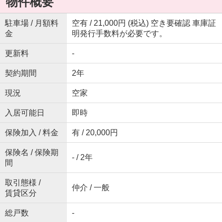
物件概要
駐車場 / 月額料
空有 / 21,000円 (税込) 空き要確認 車庫証
金
明発行手数料が必要です。
更新料
-
契約期間
2年
現況
空家
入居可能日
即時
保険加入 / 料金
有 / 20,000円
保険名 / 保険期
- / 2年
間
取引態様 /
仲介 / 一般
賃貸区分
総戸数
-