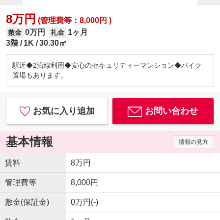
8万円
(管理費等：8,000円 )
0万円
1ヶ月
敷金
礼金
3階
1K
30.30㎡
駅近◆2沿線利用◆安心のセキュリティーマンション◆バイク
置場もあります。
お気に入り追加
お問い合わせ
基本情報
情報の見方
賃料
8万円
管理費等
8,000円
敷金(保証金)
0万円(-)