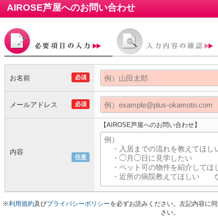
AIROSE芦屋
へのお問い合わせ
お名前
必須
メールアドレス
必須
【AIROSE芦屋へのお問い合わせ】
内容
任意
※
利用規約
及び
プライバシーポリシー
を必ずお読みください。左記内容に同
さい。