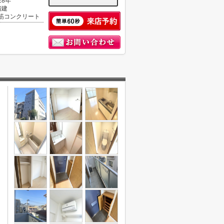
28年
階建
筋コンクリート