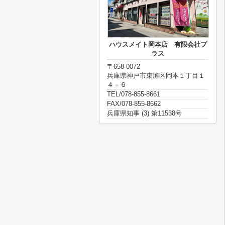
ハウスメイト岡本店 有限会社プ
ラス
〒658-0072
兵庫県神戸市東灘区岡本１丁目１
４－６
TEL/078-855-8661
FAX/078-855-8662
兵庫県知事 (3) 第11538号