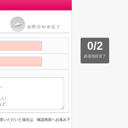
0
/
2
必須項目完了
意いただいた場合は、確認画面へお進み下