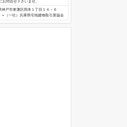
にお問合せ下さいませ。
県神戸市東灘区岡本１丁目１４－６
号
（一社）兵庫県宅地建物取引業協会