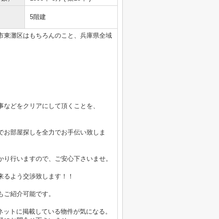
5階建
市東灘区はもちろんのこと、兵庫県全域
事などをクリアにして頂くことを、
でお部屋探しを全力でお手伝い致しま
かり行いますので、ご安心下さいませ。
来るよう交渉致します！！
もご紹介可能です。
ーネットに掲載している物件が気になる。