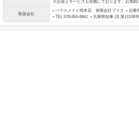
※お迎えサービスも実施しております。お気軽
ハウスメイト岡本店 有限会社プラス
兵庫
取扱会社
TEL:078-855-8661
兵庫県知事 (3) 第11538