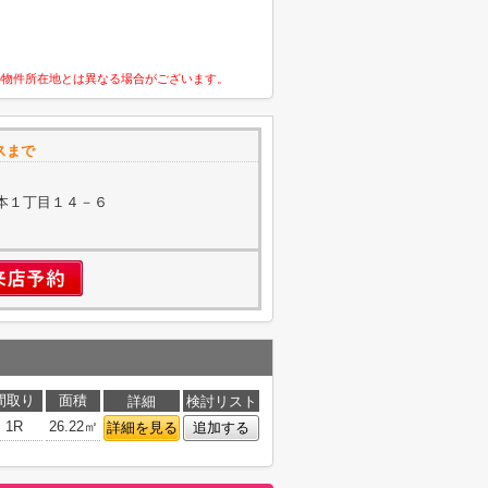
の物件所在地とは異なる場合がございます。
スまで
本１丁目１４－６
間取り
面積
詳細
検討リスト
1R
26.22㎡
詳細を見る
追加する