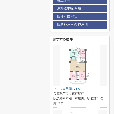
親王塚町
東海道本線 芦屋
阪神本線 打出
阪急神戸本線 芦屋川
おすすめ物件
フドウ東芦屋ハイツ
兵庫県芦屋市東芦屋町
阪急神戸本線「芦屋川」駅 徒歩10分
築52年