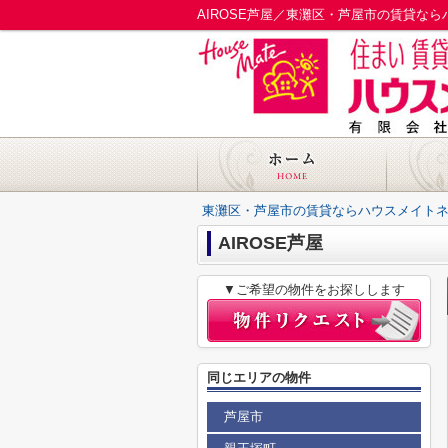
AIROSE芦屋／東灘区・芦屋市の賃貸な
東灘区・芦屋市の賃貸ならハウスメイト
AIROSE芦屋
▼ご希望の物件をお探しします
同じエリアの物件
芦屋市