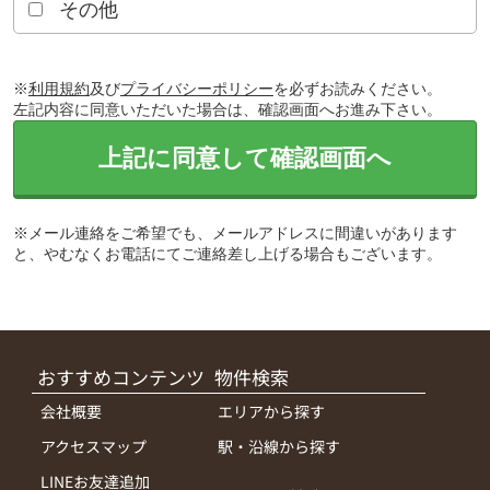
その他
※
利用規約
及び
プライバシーポリシー
を必ずお読みください。
左記内容に同意いただいた場合は、確認画面へお進み下さい。
上記に同意して確認画面へ
※メール連絡をご希望でも、メールアドレスに間違いがあります
と、やむなくお電話にてご連絡差し上げる場合もございます。
おすすめコンテンツ
物件検索
会社概要
エリアから探す
アクセスマップ
駅・沿線から探す
LINEお友達追加