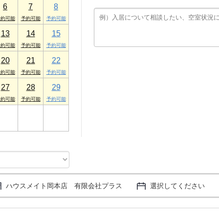
6
7
8
13
14
15
20
21
22
27
28
29
3
4
5
ハウスメイト岡本店 有限会社プラス
選択してください