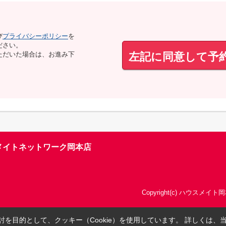
び
プライバシーポリシー
を
ださい。
左記に同意して予
ただいた場合は、お進み下
メイトネットワーク岡本店
Copyright(c) ハウスメイト岡
を目的として、クッキー（Cookie）を使用しています。
詳しくは、