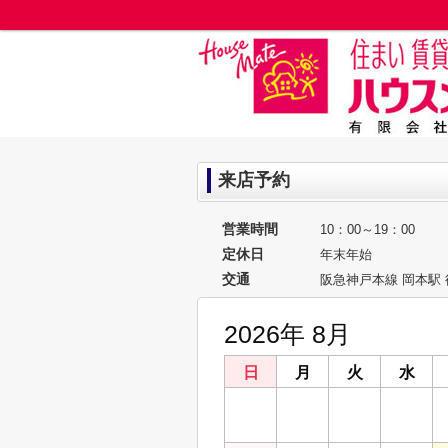
来店予約
営業時間
10：00～19：00
定休日
年末年始
交通
阪急神戸本線 岡本駅 
2026年 8月
日
月
火
水
26
27
28
29