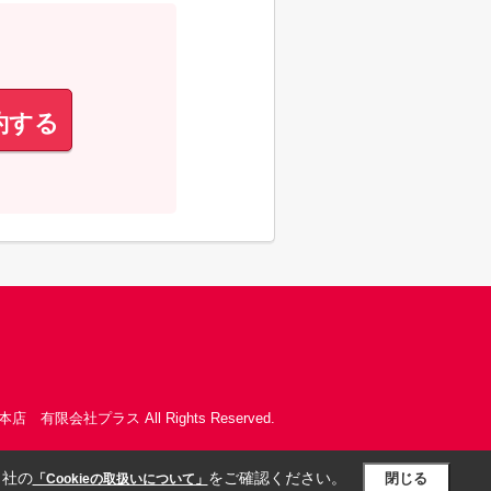
約する
本店 有限会社プラス All Rights Reserved.
当社の
をご確認ください。
閉じる
「Cookieの取扱いについて」