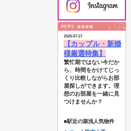
2026-07-27
【カップル・新婚
様厳選特集】
繁忙期ではない今だか
ら、時間をかけてじっ
くり比較しながらお部
屋探しができます。理
想のお部屋を一緒に見
つけませんか？
■駅近の築浅人気物件