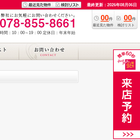
最終更新：2026年08月06日
00
00
件
件
最近見た物件
検討リスト
時間：10：00～19：00
定休日：年末年始