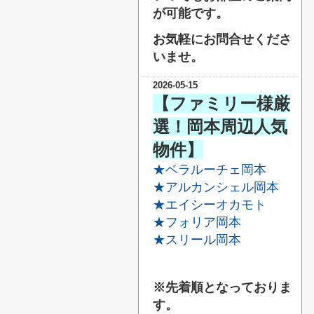
が可能です。
お気軽にお問合せくださ
いませ。
2026-05-15
【ファミリー様厳
選！岡本周辺人気
物件】
★ベラルーチェ岡本
★アルカンシェル岡本
★エイシーオカモト
★フォリア岡本
★スリール岡本
※先着順となっておりま
す。