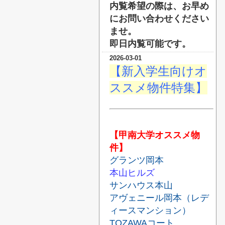
内覧希望の際は、お早め
にお問い合わせください
ませ。
即日内覧可能です。
2026-03-01
【新入学生向けオ
ススメ物件特集】
【甲南大学オススメ物
件】
グランツ岡本
本山ヒルズ
サンハウス本山
アヴェニール岡本（レデ
ィースマンション）
TOZAWAコート