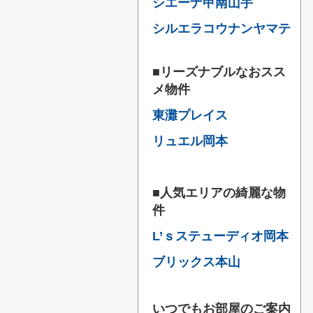
シエーナ甲南山手
シルエラコウナンヤマテ
■リーズナブルなおスス
メ物件
東灘プレイス
リュエル岡本
■人気エリアの綺麗な物
件
L’ｓステューディオ岡本
ブリックス本山
いつでもお部屋のご案内