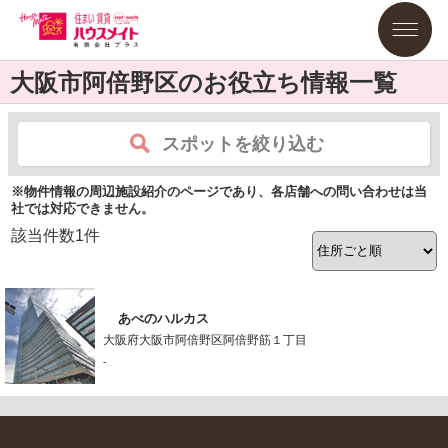
大阪市阿倍野区のお役立ち情報一覧
スポットを絞り込む
※物件情報の周辺施設紹介のページであり、各店舗への問い合わせは当
社では対応できません。
該当件数
1
件
あべのハルカス
大阪府大阪市阿倍野区阿倍野筋１丁目
-