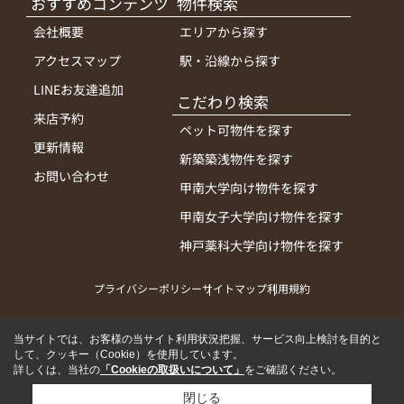
おすすめコンテンツ
物件検索
会社概要
エリアから探す
アクセスマップ
駅・沿線から探す
LINEお友達追加
こだわり検索
来店予約
ペット可物件を探す
更新情報
新築築浅物件を探す
お問い合わせ
甲南大学向け物件を探す
甲南女子大学向け物件を探す
神戸薬科大学向け物件を探す
プライバシーポリシー
サイトマップ
利用規約
当サイトでは、お客様の当サイト利用状況把握、サービス向上検討を目的と
して、クッキー（Cookie）を使用しています。
詳しくは、当社の
「Cookieの取扱いについて」
をご確認ください。
閉じる