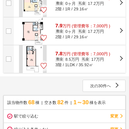
0ヶ月
17.2万円
敷金
礼金
2階 / 1R / 29.16㎡
7.9
万
円
(管理費等：7,000円 )
0ヶ月
17.2万円
敷金
礼金
2階 / 1R / 29.16㎡
7.8
万
円
(管理費等：7,000円 )
8.5万円
17万円
敷金
礼金
3階 / 1LDK / 35.92㎡
次の30件へ
68
82
1～30
該当物件数
棟
空き数
件
棟を表示
駅で絞り込む
変更