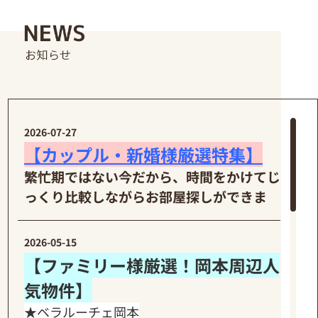
2026-07-27
【カップル・新婚様厳選特集】
繁忙期ではない今だから、時間をかけてじ
っくり比較しながらお部屋探しができま
す。理想のお部屋を一緒に見つけません
か？
2026-05-15
【ファミリー様厳選！岡本周辺人
気物件】
■駅近の築浅人気物件
★ベラルーチェ岡本
シエーナ甲南山手