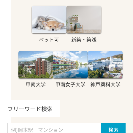
ペット可
新築・築浅
甲南大学
甲南女子大学
神戸薬科大学
フリーワード検索
検索