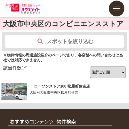
大阪市中央区のコンビニエンスストア
スポットを絞り込む
※物件情報の周辺施設紹介のページであり、各店舗への問い合わせは当
社では対応できません。
該当件数
1
件
ローソンストア100 松屋町住吉店
大阪府大阪市中央区松屋町住吉
-
おすすめコンテンツ
物件検索