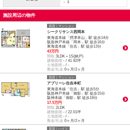
－３
施設周辺の物件
賃貸｜マンション
シークリサンス西岡本
東海道本線「摂津本山」駅 徒歩14分
阪急神戸本線「岡本」駅 徒歩16分
東海道本線「住吉」駅 徒歩13分
43万円
間取:
3LDK＋1S(納戸)
建物面積:
- / 41.92坪
土地面積:
- / -
敷金/礼金:
0ヶ月/2ヶ月
賃貸｜マンション
アプリーレ住吉本町
東海道本線「住吉」駅 徒歩5分
阪急神戸本線「御影」駅 徒歩15分
阪神本線「御影」駅 徒歩18分
17.5万円
間取:
2LDK
建物面積:
- / 22.01坪
土地面積:
- / -
敷金/礼金:
0ヶ月/2ヶ月
賃貸｜ハイツ