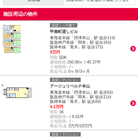
施設周辺の物件
賃貸｜一戸建て
甲南町貸しビル
東海道本線「摂津本山」駅 徒歩11分
阪急神戸本線「岡本」駅 徒歩16分
阪神本線「青木」駅 徒歩17分
9万円
間取:
5DK
建物面積:
150.00㎡ / 45.37坪
土地面積:
- / -
敷金/礼金:
0ヶ月/3ヶ月
賃貸｜マンション
アージュリベルテ本山
東海道本線「摂津本山」駅 徒歩6分
阪急神戸本線「岡本」駅 徒歩11分
阪神本線「青木」駅 徒歩8分
4.1万円
間取:
1K
建物面積:
- / 6.61坪
土地面積:
- / -
敷金/礼金:
3万円/10万円
賃貸｜マンション