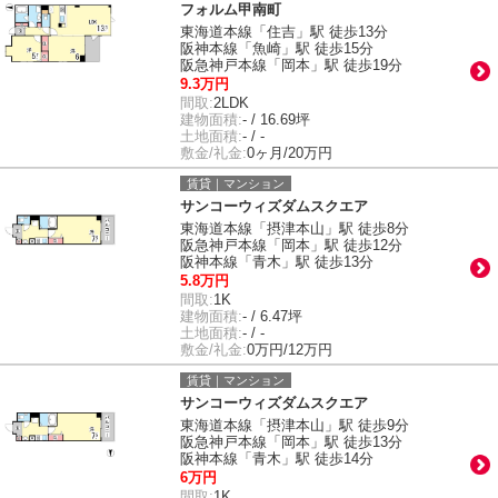
フォルム甲南町
東海道本線「住吉」駅 徒歩13分
阪神本線「魚崎」駅 徒歩15分
阪急神戸本線「岡本」駅 徒歩19分
9.3万円
間取:
2LDK
建物面積:
- / 16.69坪
土地面積:
- / -
敷金/礼金:
0ヶ月/20万円
賃貸｜マンション
サンコーウィズダムスクエア
東海道本線「摂津本山」駅 徒歩8分
阪急神戸本線「岡本」駅 徒歩12分
阪神本線「青木」駅 徒歩13分
5.8万円
間取:
1K
建物面積:
- / 6.47坪
土地面積:
- / -
敷金/礼金:
0万円/12万円
賃貸｜マンション
サンコーウィズダムスクエア
東海道本線「摂津本山」駅 徒歩9分
阪急神戸本線「岡本」駅 徒歩13分
阪神本線「青木」駅 徒歩14分
6万円
間取:
1K