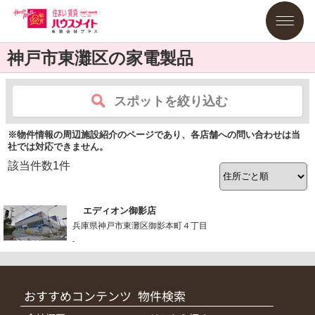
神戸市東灘区の家電製品
スポットを絞り込む
※物件情報の周辺施設紹介のページであり、各店舗への問い合わせは当
社では対応できません。
該当件数
1
件
エディオン御影店
兵庫県神戸市東灘区御影本町４丁目
-
おすすめコンテンツ
物件検索