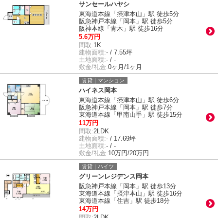
サンセールハヤシ
東海道本線「摂津本山」駅 徒歩5分
阪急神戸本線「岡本」駅 徒歩5分
阪神本線「青木」駅 徒歩16分
5.6万円
間取:
1K
建物面積:
- / 7.55坪
土地面積:
- / -
敷金/礼金:
0ヶ月/1ヶ月
賃貸｜マンション
ハイネス岡本
東海道本線「摂津本山」駅 徒歩6分
阪急神戸本線「岡本」駅 徒歩7分
東海道本線「甲南山手」駅 徒歩15分
11万円
間取:
2LDK
建物面積:
- / 17.69坪
土地面積:
- / -
敷金/礼金:
10万円/20万円
賃貸｜ハイツ
グリーンレジデンス岡本
阪急神戸本線「岡本」駅 徒歩13分
東海道本線「摂津本山」駅 徒歩16分
東海道本線「住吉」駅 徒歩18分
14万円
間取:
2LDK