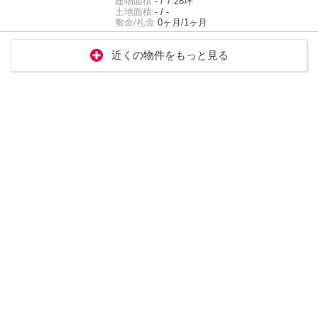
建物面積:
- / 7.28坪
土地面積:
- / -
敷金/礼金:
0ヶ月/1ヶ月
近くの物件をもっと見る