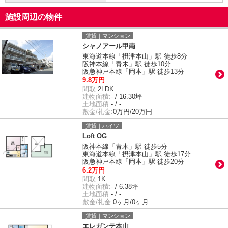
施設周辺の物件
賃貸｜マンション
シャノアール甲南
東海道本線「摂津本山」駅 徒歩8分
阪神本線「青木」駅 徒歩10分
阪急神戸本線「岡本」駅 徒歩13分
9.8万円
間取:
2LDK
建物面積:
- / 16.30坪
土地面積:
- / -
敷金/礼金:
0万円/20万円
賃貸｜ハイツ
Loft OG
阪神本線「青木」駅 徒歩5分
東海道本線「摂津本山」駅 徒歩17分
阪急神戸本線「岡本」駅 徒歩20分
6.2万円
間取:
1K
建物面積:
- / 6.38坪
土地面積:
- / -
敷金/礼金:
0ヶ月/0ヶ月
賃貸｜マンション
エレガンテ本山