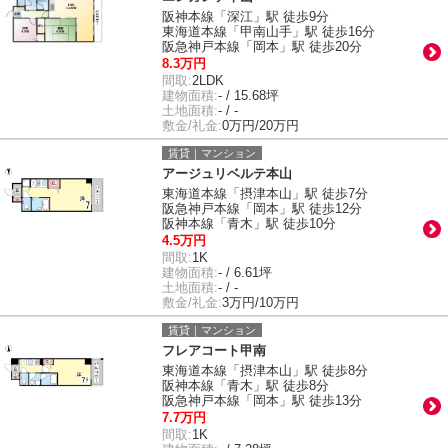
阪神本線「深江」駅 徒歩9分
東海道本線「甲南山手」駅 徒歩16分
阪急神戸本線「岡本」駅 徒歩20分
8.3万円
間取:
2LDK
建物面積:
- / 15.68坪
土地面積:
- / -
敷金/礼金:
0万円/20万円
賃貸｜マンション
アージュリベルテ本山
東海道本線「摂津本山」駅 徒歩7分
阪急神戸本線「岡本」駅 徒歩12分
阪神本線「青木」駅 徒歩10分
4.5万円
間取:
1K
建物面積:
- / 6.61坪
土地面積:
- / -
敷金/礼金:
3万円/10万円
賃貸｜マンション
フレアコート甲南
東海道本線「摂津本山」駅 徒歩8分
阪神本線「青木」駅 徒歩8分
阪急神戸本線「岡本」駅 徒歩13分
7.7万円
間取:
1K