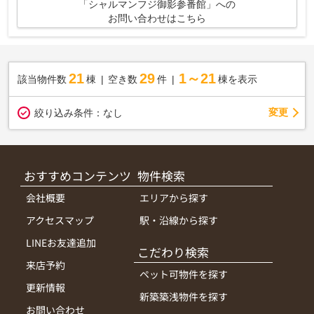
「シャルマンフジ御影参番館」への
お問い合わせはこちら
21
29
1～21
該当物件数
棟
空き数
件
棟を表示
変更
絞り込み条件：
なし
おすすめコンテンツ
物件検索
会社概要
エリアから探す
アクセスマップ
駅・沿線から探す
LINEお友達追加
こだわり検索
来店予約
ペット可物件を探す
更新情報
新築築浅物件を探す
お問い合わせ