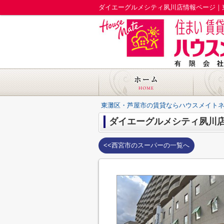
ダイエーグルメシティ夙川店情報ページ｜
東灘区・芦屋市の賃貸ならハウスメイト
ダイエーグルメシティ夙川
<<西宮市のスーパーの一覧へ