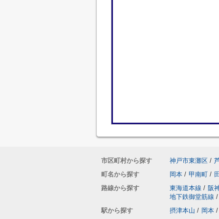
市区町村から探す
神戸市東灘区
/
町名から探す
岡本
/
甲南町
/
路線から探す
東海道本線
/
阪
地下鉄御堂筋線
/
駅から探す
摂津本山
/
岡本
/