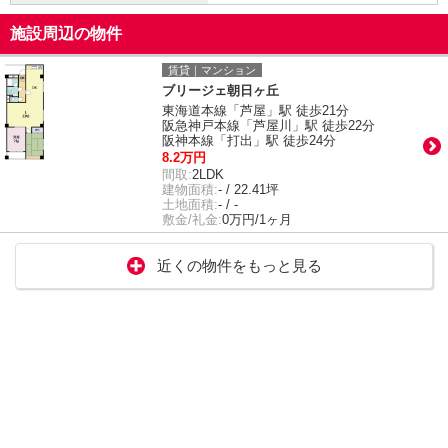
施設周辺の物件
賃貸｜マンション
ブリージェ朝日ヶ丘
東海道本線「芦屋」駅 徒歩21分
阪急神戸本線「芦屋川」駅 徒歩22分
阪神本線「打出」駅 徒歩24分
8.2万円
間取:
2LDK
建物面積:
- / 22.41坪
土地面積:
- / -
敷金/礼金:
0万円/1ヶ月
近くの物件をもっと見る