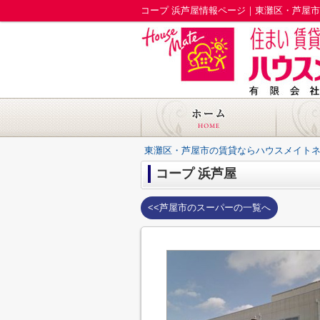
コープ 浜芦屋情報ページ｜東灘区・芦屋
東灘区・芦屋市の賃貸ならハウスメイト
コープ 浜芦屋
<<芦屋市のスーパーの一覧へ