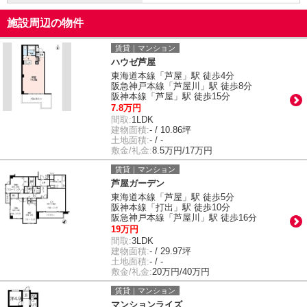
施設周辺の物件
賃貸｜マンション
ハウゼ芦屋
東海道本線「芦屋」駅 徒歩4分
阪急神戸本線「芦屋川」駅 徒歩8分
阪神本線「芦屋」駅 徒歩15分
7.8万円
間取:
1LDK
建物面積:
- / 10.86坪
土地面積:
- / -
敷金/礼金:
8.5万円/17万円
賃貸｜マンション
芦屋ガーデン
東海道本線「芦屋」駅 徒歩5分
阪神本線「打出」駅 徒歩10分
阪急神戸本線「芦屋川」駅 徒歩16分
19万円
間取:
3LDK
建物面積:
- / 29.97坪
土地面積:
- / -
敷金/礼金:
20万円/40万円
賃貸｜マンション
マンションライズ