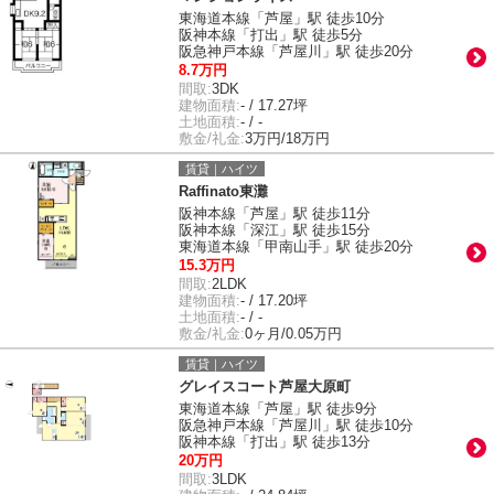
東海道本線「芦屋」駅 徒歩10分
阪神本線「打出」駅 徒歩5分
阪急神戸本線「芦屋川」駅 徒歩20分
8.7万円
間取:
3DK
建物面積:
- / 17.27坪
土地面積:
- / -
敷金/礼金:
3万円/18万円
賃貸｜ハイツ
Raffinato東灘
阪神本線「芦屋」駅 徒歩11分
阪神本線「深江」駅 徒歩15分
東海道本線「甲南山手」駅 徒歩20分
15.3万円
間取:
2LDK
建物面積:
- / 17.20坪
土地面積:
- / -
敷金/礼金:
0ヶ月/0.05万円
賃貸｜ハイツ
グレイスコート芦屋大原町
東海道本線「芦屋」駅 徒歩9分
阪急神戸本線「芦屋川」駅 徒歩10分
阪神本線「打出」駅 徒歩13分
20万円
間取:
3LDK