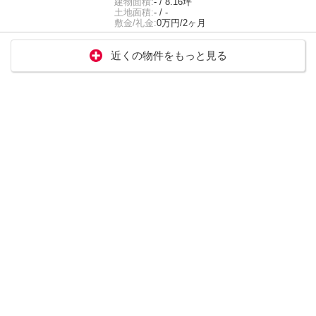
建物面積:
- / 8.16坪
土地面積:
- / -
敷金/礼金:
0万円/2ヶ月
近くの物件をもっと見る