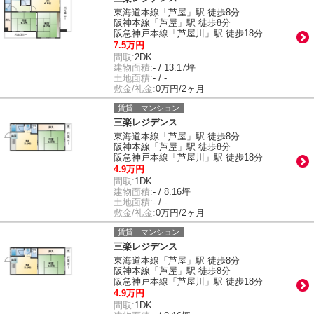
東海道本線「芦屋」駅 徒歩8分
阪神本線「芦屋」駅 徒歩8分
阪急神戸本線「芦屋川」駅 徒歩18分
7.5万円
間取:
2DK
建物面積:
- / 13.17坪
土地面積:
- / -
敷金/礼金:
0万円/2ヶ月
賃貸｜マンション
三楽レジデンス
東海道本線「芦屋」駅 徒歩8分
阪神本線「芦屋」駅 徒歩8分
阪急神戸本線「芦屋川」駅 徒歩18分
4.9万円
間取:
1DK
建物面積:
- / 8.16坪
土地面積:
- / -
敷金/礼金:
0万円/2ヶ月
賃貸｜マンション
三楽レジデンス
東海道本線「芦屋」駅 徒歩8分
阪神本線「芦屋」駅 徒歩8分
阪急神戸本線「芦屋川」駅 徒歩18分
4.9万円
間取:
1DK