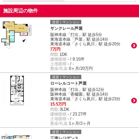
施設周辺の物件
賃貸｜マンション
サンクレール芦屋
阪神本線「打出」駅 徒歩5分
東海道本線「芦屋」駅 徒歩14分
東海道本線「さくら夙川」駅 徒歩20分
7万円
間取:
1DK
建物面積:
- / 9.15坪
土地面積:
- / -
敷金/礼金:
0ヶ月/20万円
賃貸｜マンション
ローレルコート芦屋
阪神本線「打出」駅 徒歩12分
阪神本線「香櫨園」駅 徒歩14分
東海道本線「さくら夙川」駅 徒歩23分
15.5万円
間取:
3LDK
建物面積:
- / 23.27坪
土地面積:
- / -
敷金/礼金:
1ヶ月/2ヶ月
賃貸｜マンション
三楽レジデンス