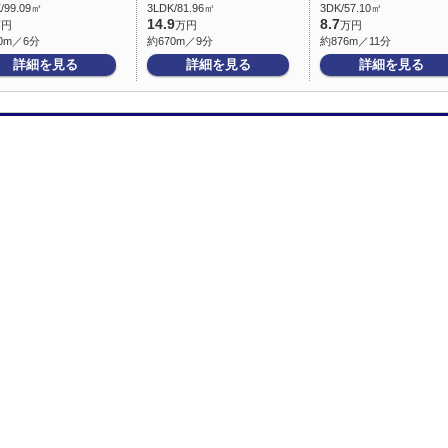
/99.09㎡
3LDK/81.96㎡
3DK/57.10㎡
14.9
8.7
万円
万円
万円
0m／6分
約670m／9分
約876m／11分
詳細を見る
詳細を見る
詳細を見る