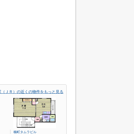
駅（ＪＲ）の近くの物件をもっと見る
楠町タムラビル