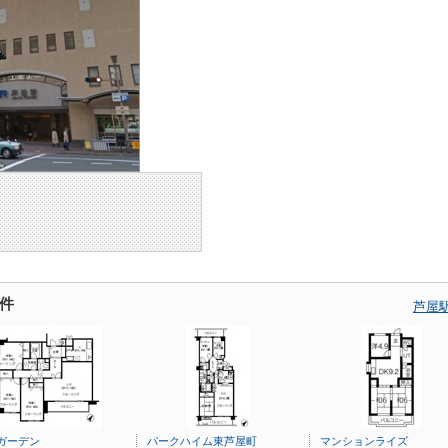
件
芦屋
ガーデン
パークハイム東芦屋町
マンションライズ