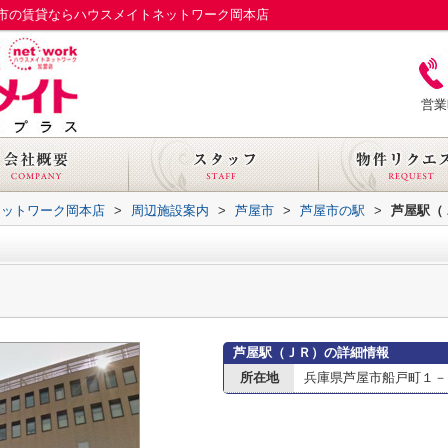
市の賃貸ならハウスメイトネットワーク岡本店
営業
ネットワーク岡本店
>
周辺施設案内
>
芦屋市
>
芦屋市の駅
>
芦屋駅（
芦屋駅（ＪＲ）の詳細情報
所在地
兵庫県芦屋市船戸町１－