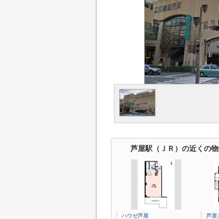
芦屋駅（ＪＲ）の近くの物
ハウゼ芦屋
芦屋