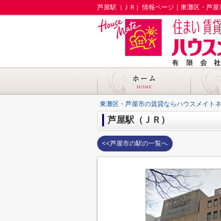
芦屋駅（ＪＲ）情報ページ｜東灘区・芦屋
東灘区・芦屋市の賃貸ならハウスメイト
芦屋駅（ＪＲ）
<<芦屋市の駅の一覧へ