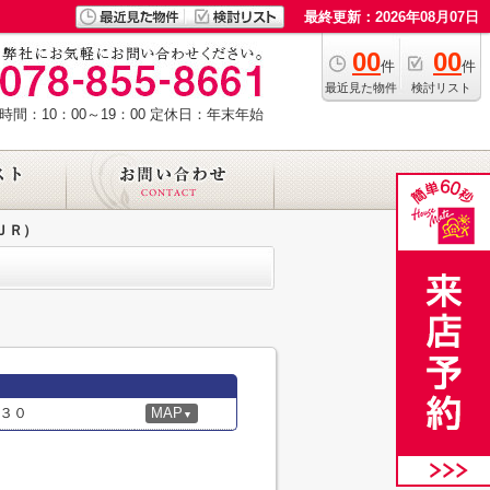
最終更新：2026年08月07日
00
00
件
件
最近見た物件
検討リスト
時間：10：00～19：00
定休日：年末年始
ＪＲ）
３０
MAP
▼