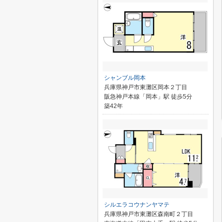
シャンブル岡本
兵庫県神戸市東灘区岡本２丁目
阪急神戸本線「岡本」駅 徒歩5分
築42年
シルエラコウナンヤマテ
兵庫県神戸市東灘区森南町２丁目