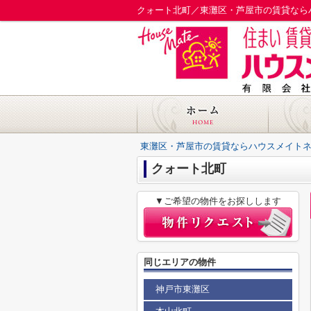
クォート北町／東灘区・芦屋市の賃貸なら
東灘区・芦屋市の賃貸ならハウスメイト
クォート北町
▼ご希望の物件をお探しします
同じエリアの物件
神戸市東灘区