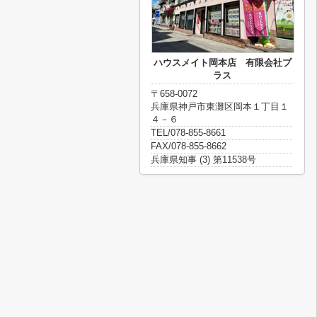
ハウスメイト岡本店 有限会社プ
ラス
〒658-0072
兵庫県神戸市東灘区岡本１丁目１
４－６
TEL/078-855-8661
FAX/078-855-8662
兵庫県知事 (3) 第11538号