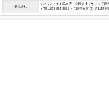
ハウスメイト岡本店 有限会社プラス
兵庫
取扱会社
TEL:078-855-8661
兵庫県知事 (3) 第11538