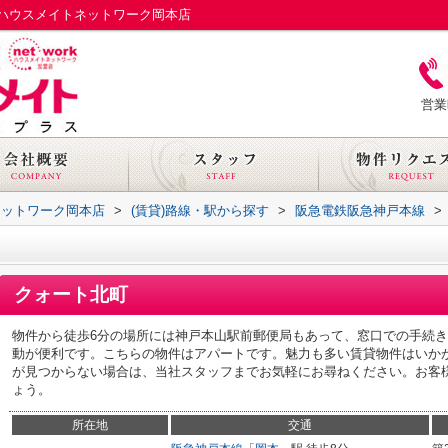
ハウスメイトネットワーク岡本店
営業
ネットワーク岡本店
>
(賃貸)路線・駅から探す
>
阪急電鉄阪急神戸本線
>
クォート北町
物件から徒歩6分の場所には神戸本山駅前郵便局もあって、窓口での手続き
動が便利です。こちらの物件はアパートです。魅力も多い賃貸物件はいか
が見つからない場合は、当社スタッフまでお気軽にお尋ねください。お客
ょう。
所在地
交通