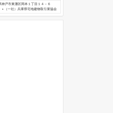
県神戸市東灘区岡本１丁目１４－６
号
（一社）兵庫県宅地建物取引業協会