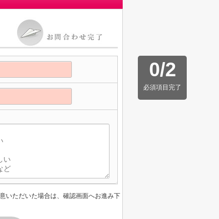
0
/
2
必須項目完了
意いただいた場合は、確認画面へお進み下