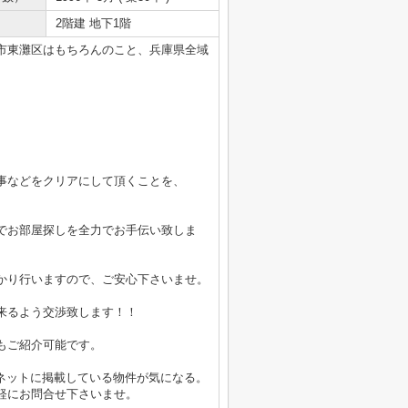
2階建 地下1階
市東灘区はもちろんのこと、兵庫県全域
事などをクリアにして頂くことを、
でお部屋探しを全力でお手伝い致しま
かり行いますので、ご安心下さいませ。
来るよう交渉致します！！
もご紹介可能です。
ーネットに掲載している物件が気になる。
軽にお問合せ下さいませ。