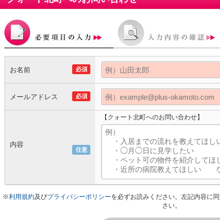
お名前
必須
メールアドレス
必須
【クォート北町へのお問い合わせ】
内容
任意
※
利用規約
及び
プライバシーポリシー
を必ずお読みください。左記内容に同
さい。