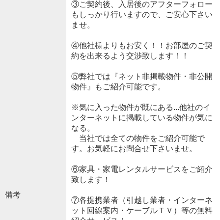
③ご契約後、入居後のアフターフォロー
もしっかり行いますので、ご安心下さい
ませ。
④他社様よりもお安く！！お部屋のご契
約を出来るよう交渉致します！！
⑤弊社では『ネット非掲載物件・非公開
物件』もご紹介可能です。
※気に入った物件が既にある...他社のイ
ンターネットに掲載している物件が気に
なる。
当社では全ての物件をご紹介可能で
す。お気軽にお問合せ下さいませ。
⑥家具・家電レンタルサービスをご紹介
致します！
備考
⑦各提携業者（引越し業者・インターネ
ット回線案内・ケーブルＴＶ）等の無料