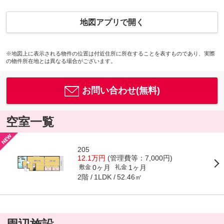
地図アプリで開く
※地図上に表示される物件の位置は付近住所に所在することを表すものであり、実際
の物件所在地とは異なる場合がございます。
お問い合わせ(無料)
空室一覧
205
12.1万円
(管理費等：7,000円)
0ヶ月
1ヶ月
敷金
礼金
2階
52.46㎡
1LDK