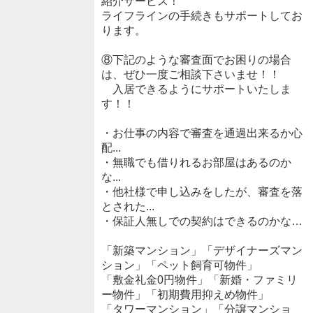
紹介サービス！
ライフラインの手続きもサポートしてお
ります。
⑧下記のような審査面でお困りの場合
は、ぜひ一度ご相談下さいませ！！
入居できるようにサポートいたしま
す！！
・お仕事の内容で審査を通過出来るか心
配...
・無職でも借りれるお部屋はあるのか
な...
・他社様で申し込みをしたが、審査を落
とされた...
・保証人無しでの契約はできるのかな…
「新築マンション」「デザイナーズマン
ション」「ペット飼育可物件」
「敷金礼金0円物件」「新婚・ファミリ
ー物件」「初期費用抑えめ物件」
「タワーマンション」「分譲マンショ