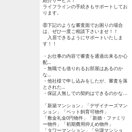
紹介サービス！
ライフラインの手続きもサポートしてお
ります。
⑧下記のような審査面でお困りの場合
は、ぜひ一度ご相談下さいませ！！
入居できるようにサポートいたしま
す！！
・お仕事の内容で審査を通過出来るか心
配...
・無職でも借りれるお部屋はあるのか
な...
・他社様で申し込みをしたが、審査を落
とされた...
・保証人無しでの契約はできるのかな…
「新築マンション」「デザイナーズマン
ション」「ペット飼育可物件」
「敷金礼金0円物件」「新婚・ファミリ
ー物件」「初期費用抑えめ物件」
「タワーマンション」「分譲マンショ