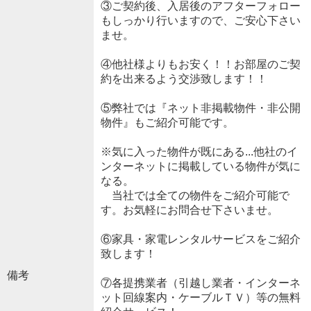
③ご契約後、入居後のアフターフォロー
もしっかり行いますので、ご安心下さい
ませ。
④他社様よりもお安く！！お部屋のご契
約を出来るよう交渉致します！！
⑤弊社では『ネット非掲載物件・非公開
物件』もご紹介可能です。
※気に入った物件が既にある...他社のイ
ンターネットに掲載している物件が気に
なる。
当社では全ての物件をご紹介可能で
す。お気軽にお問合せ下さいませ。
⑥家具・家電レンタルサービスをご紹介
致します！
備考
⑦各提携業者（引越し業者・インターネ
ット回線案内・ケーブルＴＶ）等の無料