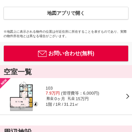
地図アプリで開く
※地図上に表示される物件の位置は付近住所に所在することを表すものであり、実際
の物件所在地とは異なる場合がございます。
お問い合わせ(無料)
空室一覧
103
7.9万円
(管理費等：6,000円)
0ヶ月
15万円
敷金
礼金
1階
31.21㎡
1R