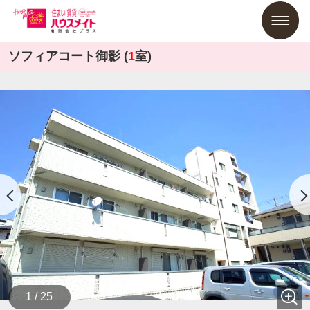
ソフィアコート御影 (
1
室)
1 / 25