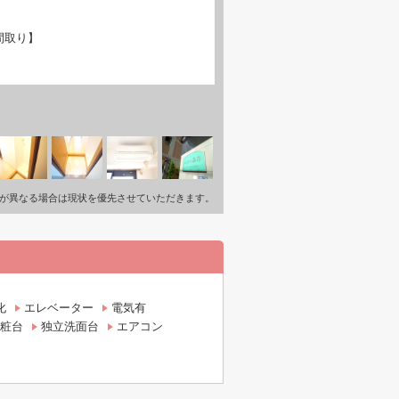
間取り】
が異なる場合は現状を優先させていただきます。
化
エレベーター
電気有
粧台
独立洗面台
エアコン