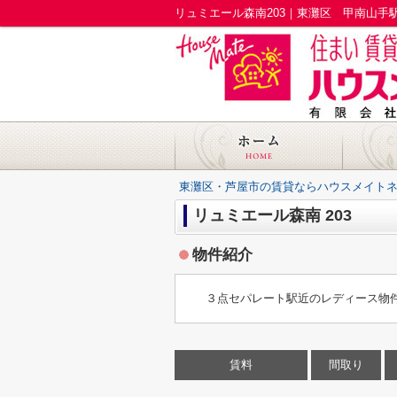
東灘区・芦屋市の賃貸ならハウスメイト
リュミエール森南 203
物件紹介
３点セパレート駅近のレディース物
賃料
間取り