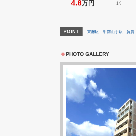
4.8
万円
1K
POINT
東灘区
甲南山手駅
賃貸
PHOTO GALLERY