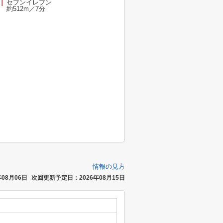
セブンイレブン
約512m／7分
情報の見方
08月06日
次回更新予定日：2026年08月15日