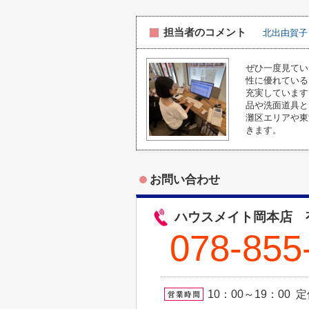
担当者のコメント
北出由賀子
ぜひ一度見てい
性に優れている
充実しています
品や洗面道具と
灘区エリアや東
きます。
お問い合わせ
ハウスメイト岡本店 
078-855
10：00～19：00 