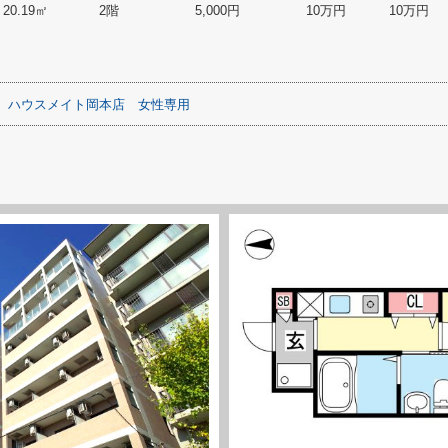
20.19㎡
2階
5,000円
10万円
10万円
ハウスメイト岡本店
女性専用