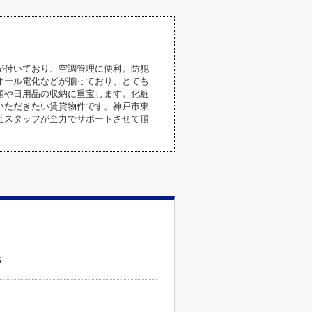
が付いており、空調管理に便利。防犯
オール電化などが揃っており、とても
類や日用品の収納に重宝します。化粧
いただきたい賃貸物件です。神戸市東
社スタッフが全力でサポートさせて頂
６