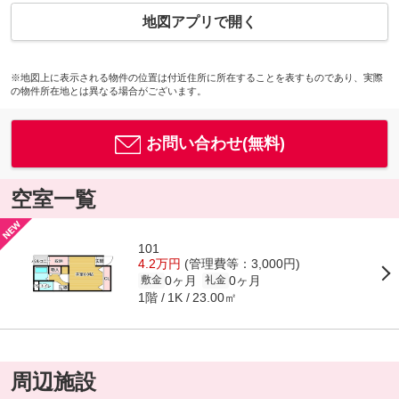
地図アプリで開く
※地図上に表示される物件の位置は付近住所に所在することを表すものであり、実際
の物件所在地とは異なる場合がございます。
お問い合わせ(無料)
空室一覧
101
4.2万円
(管理費等：3,000円)
0ヶ月
0ヶ月
敷金
礼金
1階
23.00㎡
1K
周辺施設