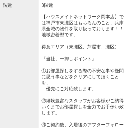
階建
3階建
【ハウスメイトネットワーク岡本店】で
は神戸市東灘区はもちろんのこと、兵庫
県全域の物件を取り扱っております！！
地域密着型です。
得意エリア（東灘区、芦屋市、灘区）
『当社、一押しポイント』
①お部屋探しをする際の不安な事や疑問
に思う事などをクリアにして頂くこと
を、
優先にご対応致します。
②経験豊富なスタッフがお客様がご納得
いくまでお部屋探しを全力でお手伝い致
します。
③ご契約後、入居後のアフターフォロー