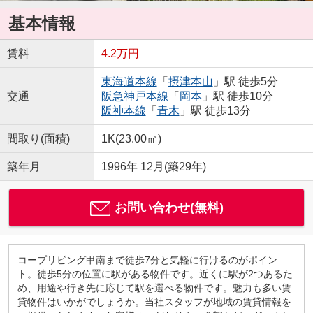
基本情報
賃料
4.2万円
東海道本線
「
摂津本山
」駅 徒歩5分
交通
阪急神戸本線
「
岡本
」駅 徒歩10分
阪神本線
「
青木
」駅 徒歩13分
間取り(面積)
1K(23.00㎡)
築年月
1996年 12月(築29年)
お問い合わせ(無料)
コープリビング甲南まで徒歩7分と気軽に行けるのがポイン
ト。徒歩5分の位置に駅がある物件です。近くに駅が2つあるた
め、用途や行き先に応じて駅を選べる物件です。魅力も多い賃
貸物件はいかがでしょうか。当社スタッフが地域の賃貸情報を