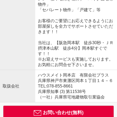
物件」
「セパレート物件」「戸建て」等
お客様のご要望にお応えできるようにお
部屋探しを全力でサポートさせていただ
きます！！
当社は、【阪急岡本駅 徒歩30秒・ＪＲ
摂津本山駅 徒歩4分】岡本駅すぐで
す！！
※お迎えサービスも実施しております。
お気軽にお問合せ下さいませ。
ハウスメイト岡本店 有限会社プラス
兵庫県神戸市東灘区岡本１丁目１４－６
取扱会社
TEL:078-855-8661
兵庫県知事 (3) 第11538号
（一社）兵庫県宅地建物取引業協会
お問い合わせ(無料)