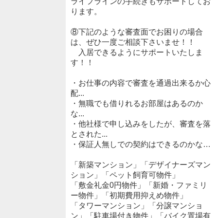
ライフラインの手続きもサポートしてお
ります。
⑧下記のような審査面でお困りの場合
は、ぜひ一度ご相談下さいませ！！
入居できるようにサポートいたしま
す！！
・お仕事の内容で審査を通過出来るか心
配...
・無職でも借りれるお部屋はあるのか
な...
・他社様で申し込みをしたが、審査を落
とされた...
・保証人無しでの契約はできるのかな…
「新築マンション」「デザイナーズマン
ション」「ペット飼育可物件」
「敷金礼金0円物件」「新婚・ファミリ
ー物件」「初期費用抑えめ物件」
「タワーマンション」「分譲マンショ
ン」「駐車場付き物件」「バイク置場有