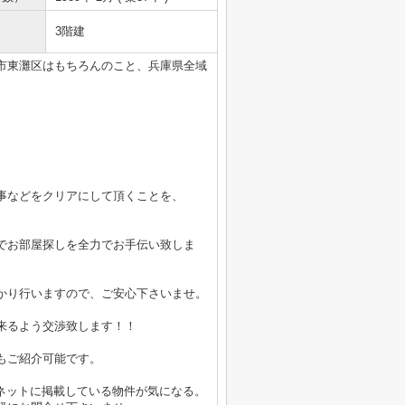
3階建
市東灘区はもちろんのこと、兵庫県全域
事などをクリアにして頂くことを、
でお部屋探しを全力でお手伝い致しま
かり行いますので、ご安心下さいませ。
来るよう交渉致します！！
もご紹介可能です。
ーネットに掲載している物件が気になる。