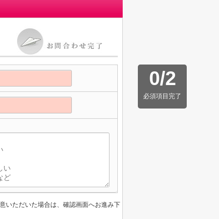
0
/
2
必須項目完了
】
意いただいた場合は、確認画面へお進み下