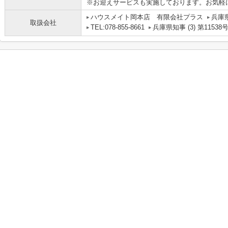
※お迎えサービスも実施しております。お気軽
ハウスメイト岡本店 有限会社プラス
兵庫
取扱会社
TEL:078-855-8661
兵庫県知事 (3) 第11538