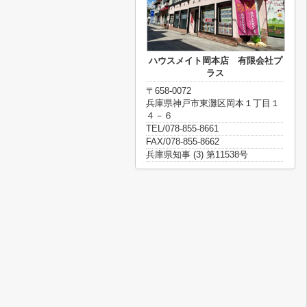
ハウスメイト岡本店 有限会社プ
ラス
〒658-0072
兵庫県神戸市東灘区岡本１丁目１
４－６
TEL/078-855-8661
FAX/078-855-8662
兵庫県知事 (3) 第11538号