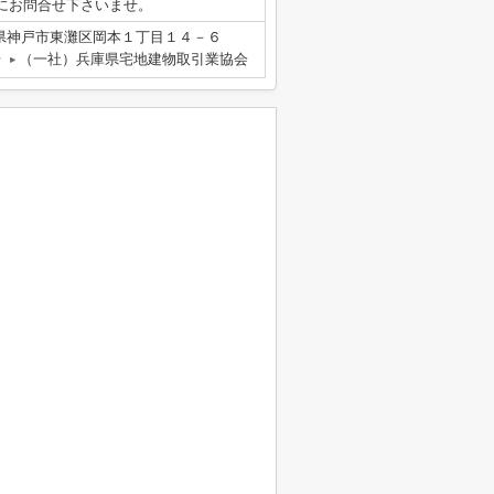
にお問合せ下さいませ。
県神戸市東灘区岡本１丁目１４－６
号
（一社）兵庫県宅地建物取引業協会