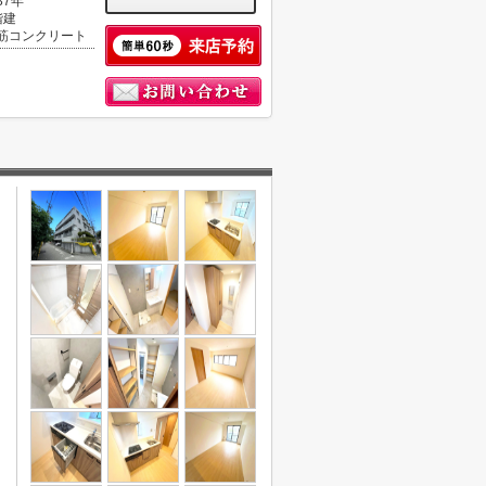
37年
階建
筋コンクリート