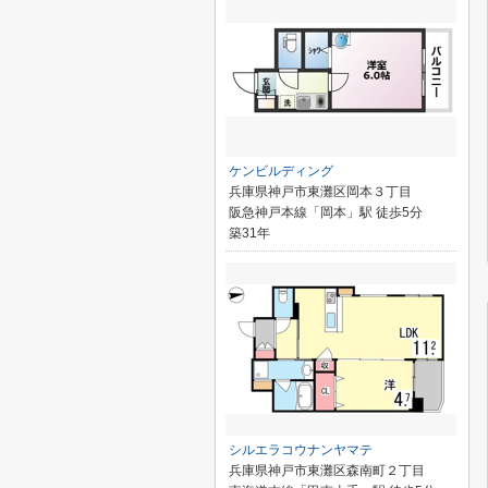
ケンビルディング
兵庫県神戸市東灘区岡本３丁目
阪急神戸本線「岡本」駅 徒歩5分
築31年
シルエラコウナンヤマテ
兵庫県神戸市東灘区森南町２丁目