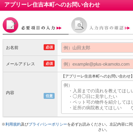
アプリーレ住吉本町
へのお問い合わせ
お名前
必須
メールアドレス
必須
【アプリーレ住吉本町へのお問い合わせ
内容
任意
※
利用規約
及び
プライバシーポリシー
を必ずお読みください。左記内容に同
さい。