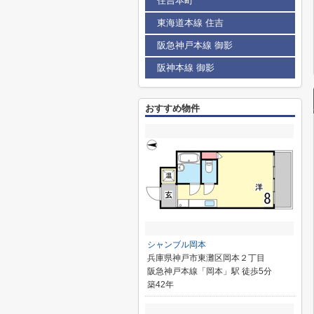
住吉本町
東海道本線 住吉
阪急神戸本線 御影
阪神本線 御影
おすすめ物件
シャンブル岡本
兵庫県神戸市東灘区岡本２丁目
阪急神戸本線「岡本」駅 徒歩5分
築42年