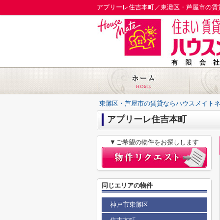
アプリーレ住吉本町／東灘区・芦屋市の賃
東灘区・芦屋市の賃貸ならハウスメイト
アプリーレ住吉本町
▼ご希望の物件をお探しします
同じエリアの物件
神戸市東灘区