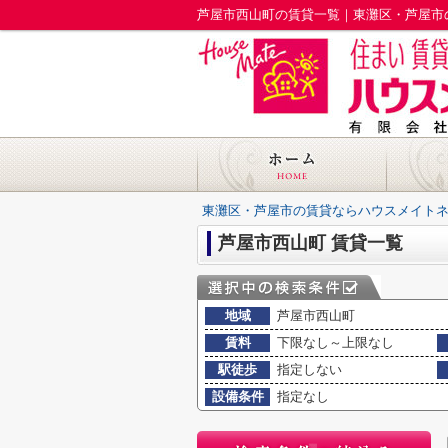
芦屋市西山町の賃貸一覧｜東灘区・芦屋市
東灘区・芦屋市の賃貸ならハウスメイト
芦屋市西山町 賃貸一覧
地域
芦屋市西山町
賃料
下限なし～上限なし
駅徒歩
指定しない
設備条件
指定なし