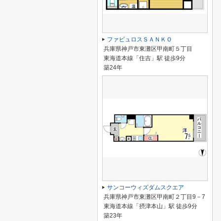
ファビュロスＳＡＮＫＯ
兵庫県神戸市東灘区甲南町５丁目
東海道本線「住吉」駅 徒歩9分
築24年
サンコーウィズダムスクエア
兵庫県神戸市東灘区甲南町２丁目9－7
東海道本線「摂津本山」駅 徒歩9分
築23年