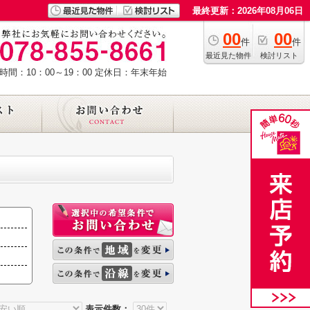
最終更新：2026年08月06日
00
00
件
件
最近見た物件
検討リスト
時間：10：00～19：00
定休日：年末年始
表示件数：