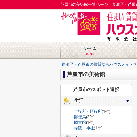
芦屋市の美術館一覧ページ｜東灘区・芦屋
東灘区・芦屋市の賃貸ならハウスメイト
芦屋市の美術館
芦屋市のスポット選択
生活
市役所・区役所
(1件)
郵便局
(3件)
図書館
(1件)
寺院・神社
(1件)