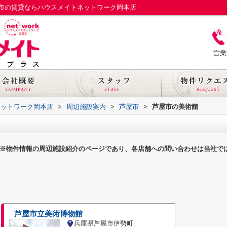
市の賃貸ならハウスメイトネットワーク岡本店
営業
ネットワーク岡本店
>
周辺施設案内
>
芦屋市
>
芦屋市の美術館
※物件情報の周辺施設紹介のページであり、各店舗への問い合わせは当社で
芦屋市立美術博物館
兵庫県芦屋市伊勢町