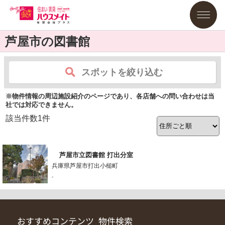
芦屋市の図書館
スポットを絞り込む
※物件情報の周辺施設紹介のページであり、各店舗への問い合わせは当
社では対応できません。
該当件数
1
件
芦屋市立図書館 打出分室
兵庫県芦屋市打出小槌町
-
おすすめコンテンツ
物件検索