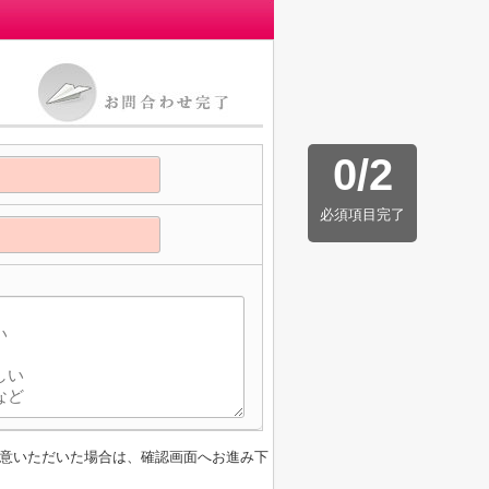
0
/
2
必須項目完了
意いただいた場合は、確認画面へお進み下