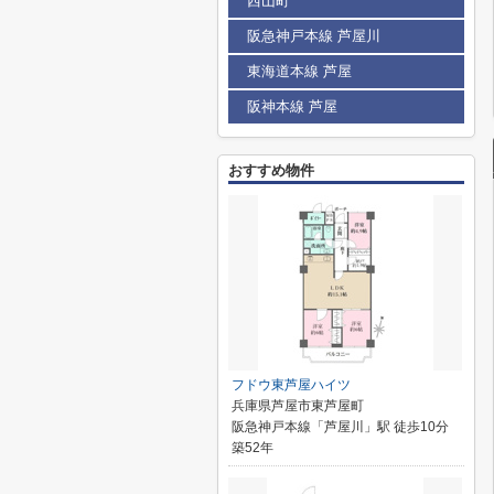
西山町
阪急神戸本線 芦屋川
東海道本線 芦屋
阪神本線 芦屋
おすすめ物件
フドウ東芦屋ハイツ
兵庫県芦屋市東芦屋町
阪急神戸本線「芦屋川」駅 徒歩10分
築52年