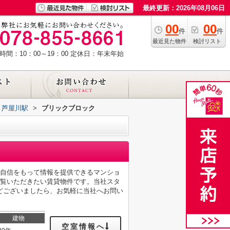
最終更新：2026年08月06日
00
00
件
件
最近見た物件
検討リスト
時間：10：00～19：00
定休日：年末年始
芦屋川駅
>
ブリックブロック
、自信をもって情報を提供できるマンショ
ご覧いただきたい賃貸物件です。当社スタ
どございましたら、お気軽に当社へお問い
建物
空室情報へ