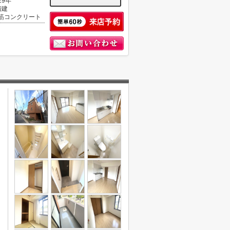
29年
階建
筋コンクリート