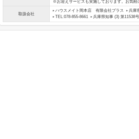
※お迎えサービスも実施しております。お気軽
ハウスメイト岡本店 有限会社プラス
兵庫
取扱会社
TEL:078-855-8661
兵庫県知事 (3) 第11538