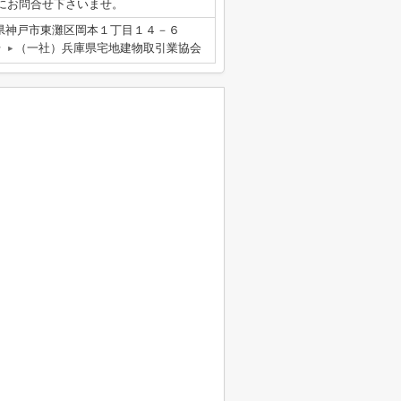
にお問合せ下さいませ。
県神戸市東灘区岡本１丁目１４－６
号
（一社）兵庫県宅地建物取引業協会