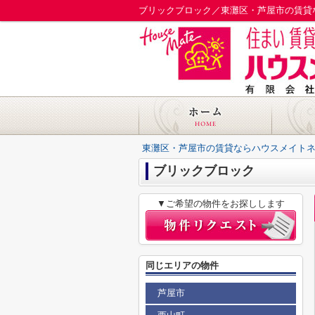
ブリックブロック／東灘区・芦屋市の賃貸
東灘区・芦屋市の賃貸ならハウスメイト
ブリックブロック
▼ご希望の物件をお探しします
同じエリアの物件
芦屋市