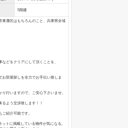
5階建
市東灘区はもちろんのこと、兵庫県全域
事などをクリアにして頂くことを、
でお部屋探しを全力でお手伝い致しま
かり行いますので、ご安心下さいませ。
来るよう交渉致します！！
もご紹介可能です。
ーネットに掲載している物件が気になる。