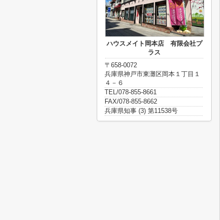
ハウスメイト岡本店 有限会社プ
ラス
〒658-0072
兵庫県神戸市東灘区岡本１丁目１
４－６
TEL/078-855-8661
FAX/078-855-8662
兵庫県知事 (3) 第11538号