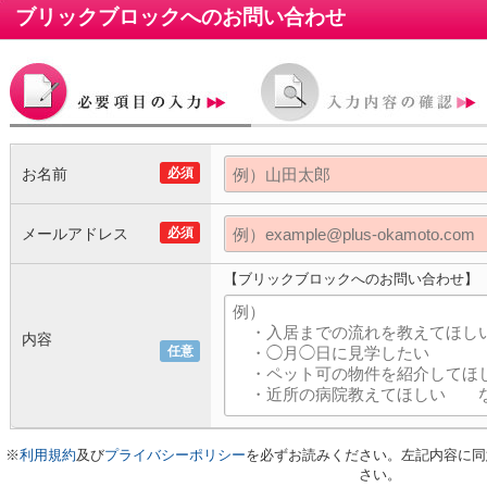
ブリックブロック
へのお問い合わせ
お名前
必須
メールアドレス
必須
【ブリックブロックへのお問い合わせ】
内容
任意
※
利用規約
及び
プライバシーポリシー
を必ずお読みください。左記内容に同
さい。