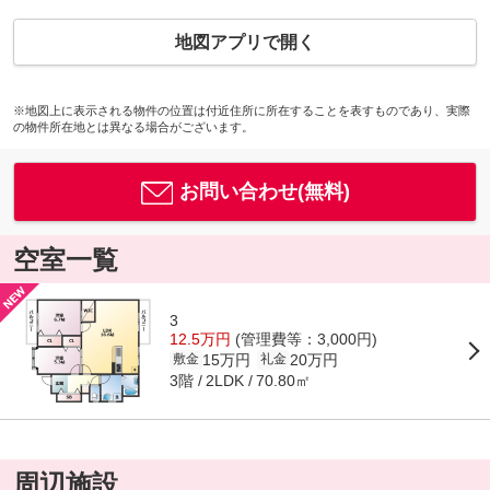
地図アプリで開く
※地図上に表示される物件の位置は付近住所に所在することを表すものであり、実際
の物件所在地とは異なる場合がございます。
お問い合わせ(無料)
空室一覧
3
12.5万円
(管理費等：3,000円)
15万円
20万円
敷金
礼金
3階
70.80㎡
2LDK
周辺施設