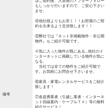
③ご契約後、入居後のアフターフォロー
もしっかり行いますので、ご安心下さい
ませ。
④他社様よりもお安く！！お部屋のご契
約を出来るよう交渉致します！！
⑤弊社では『ネット非掲載物件・非公開
物件』もご紹介可能です。
※気に入った物件が既にある...他社のイ
ンターネットに掲載している物件が気に
なる。
当社では全ての物件をご紹介可能で
す。お気軽にお問合せ下さいませ。
⑥家具・家電レンタルサービスをご紹介
致します！
備考
⑦各提携業者（引越し業者・インターネ
ット回線案内・ケーブルＴＶ）等の無料
紹介サービス！