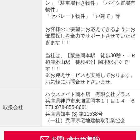
ン」「駐車場付き物件」「バイク置場有
物件」
「セパレート物件」「戸建て」等
お客様のご要望にお応えできるようにお
部屋探しを全力でサポートさせていただ
きます！！
当社は、【阪急岡本駅 徒歩30秒・ＪＲ
摂津本山駅 徒歩4分】岡本駅すぐで
す！！
※お迎えサービスも実施しております。
お気軽にお問合せ下さいませ。
ハウスメイト岡本店 有限会社プラス
兵庫県神戸市東灘区岡本１丁目１４－６
取扱会社
TEL:078-855-8661
兵庫県知事 (3) 第11538号
（一社）兵庫県宅地建物取引業協会
お問い合わせ(無料)