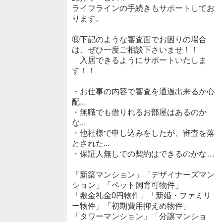
ライフラインの手続きもサポートしてお
ります。
⑧下記のような審査面でお困りの場合
は、ぜひ一度ご相談下さいませ！！
入居できるようにサポートいたしま
す！！
・お仕事の内容で審査を通過出来るか心
配...
・無職でも借りれるお部屋はあるのか
な...
・他社様で申し込みをしたが、審査を落
とされた...
・保証人無しでの契約はできるのかな…
「新築マンション」「デザイナーズマン
ション」「ペット飼育可物件」
「敷金礼金0円物件」「新婚・ファミリ
ー物件」「初期費用抑えめ物件」
「タワーマンション」「分譲マンショ